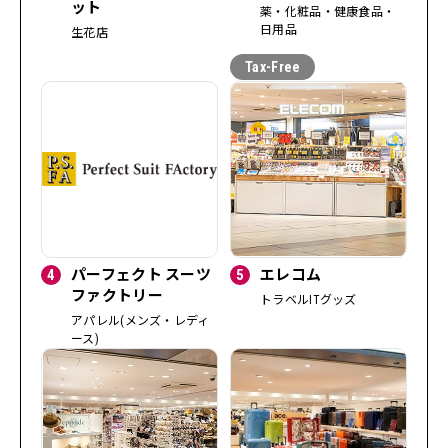
ット
薬・化粧品・健康食品・
日用品
生花店
4
パーフェクト スーツ
5
エレコム
ファクトリー
トラベルITグッズ
アパレル(メンズ・レディ
ース)