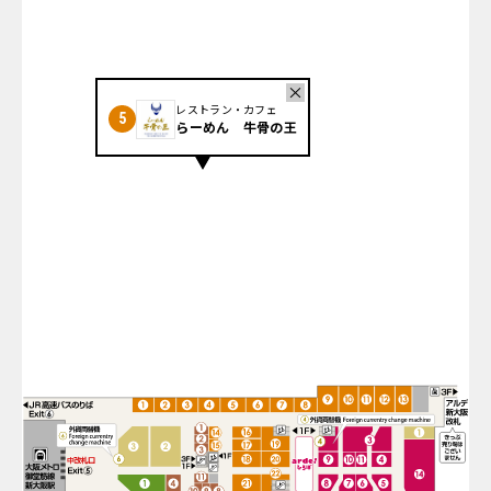
×
レストラン・カフェ
5
らーめん 牛骨の王