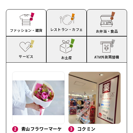
レストラン・カフェ
ファッション・雑貨
お弁当・食品
サービス
ATM外貨両替機
お土産
2
青山フラワーマーケ
3
コクミン