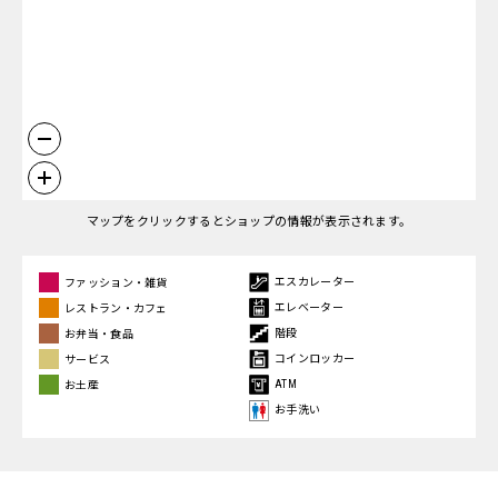
マップをクリックするとショップの情報が表示されます。
エスカレーター
ファッション・雑貨
エレベーター
レストラン・カフェ
階段
お弁当・食品
コインロッカー
サービス
ATM
お土産
お手洗い