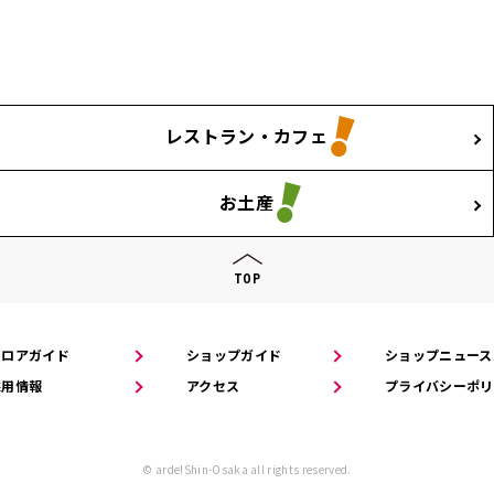
レストラン・カフェ
お土産
TOP
フロアガイド
ショップガイド
ショップニュース
採用情報
アクセス
プライバシーポリ
© arde!Shin-Osaka all rights reserved.