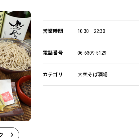
営業時間
10:30‐22:30
電話番号
06-6309-5129
カテゴリ
大衆そば酒場
ク