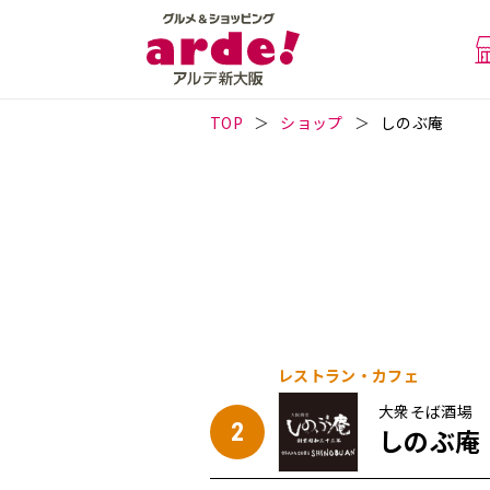
TOP
ショップ
しのぶ庵
レストラン・カフェ
大衆そば酒場
2
しのぶ庵