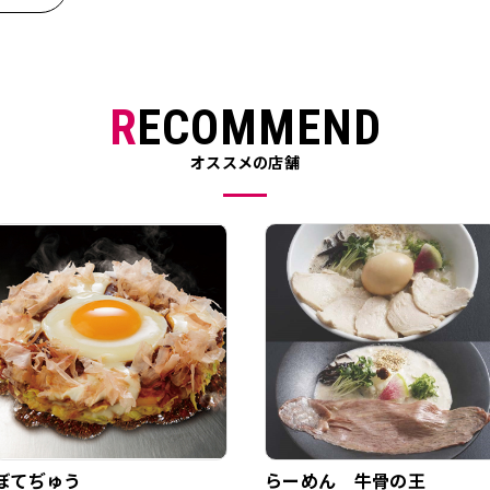
RECOMMEND
オススメの店舗
ぼてぢゅう
らーめん 牛骨の王