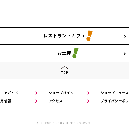
レストラン・カフェ
お土産
TOP
フロアガイド
ショップガイド
ショップニュース
採用情報
アクセス
プライバシーポリ
© arde!Shin-Osaka all rights reserved.