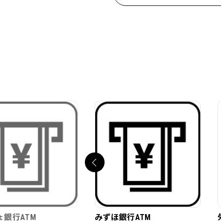
ょ銀行ATM
みずほ銀行ATM