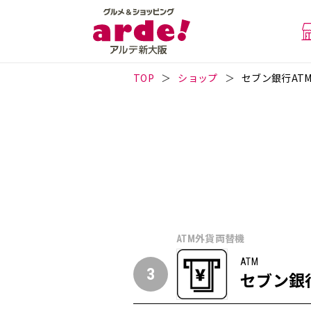
TOP
ショップ
セブン銀行AT
ATM外貨両替機
ATM
3
セブン銀行