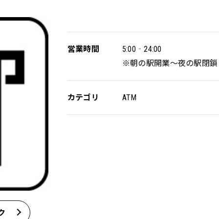
営業時間
5:00‐24:00
※朝の駅開業～夜の駅閉鎖
カテゴリ
ATM
ク