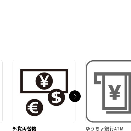
外貨両替機
ゆうちょ銀行ATM