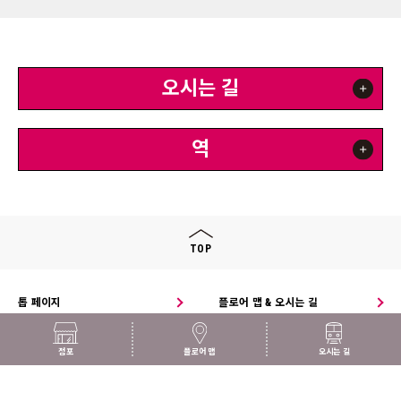
오시는 길
역
TOP
톱 페이지
플로어 맵 & 오시는 길
점포
점포
플로어 맵
오시는 길
© arde!Shin-Osaka all rights reserved.