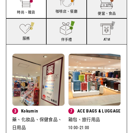
咖啡店、餐廳
時尚、雜貨
便當、食品
服務
ATM
伴手禮
3
Kokumin
7
ACE BAGS & LUGGAGE
藥、化妝品、保健食品、
箱包、旅行用品
日用品
10:00‐21:00