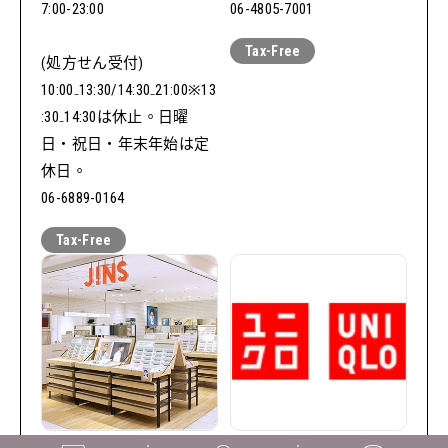
7:00-23:00
06-4805-7001
(処方せん受付)
10:00₋13:30/14:30₋21:00※13
:30₋14:30は休止。日曜
日・祝日・年末年始は定
休日。
06-6889-0164